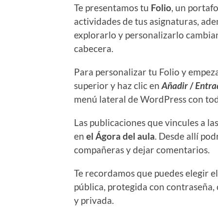
Te presentamos tu
Folio
, un portaf
actividades de tus asignaturas, ade
explorarlo y personalizarlo cambian
cabecera.
Para personalizar tu Folio y empeza
superior y haz clic en
Añadir
/
Entra
menú lateral de WordPress con toda
Las publicaciones que vincules a la
en
el Ágora del aula
. Desde allí po
compañeras y dejar comentarios.
Te recordamos que puedes elegir e
pública, protegida con contraseña, 
y privada.