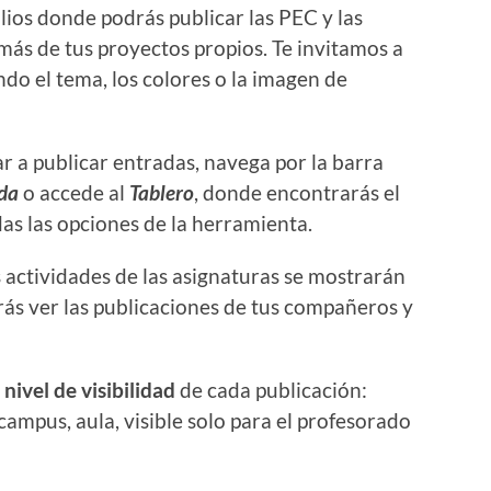
olios donde podrás publicar las PEC y las
más de tus proyectos propios. Te invitamos a
do el tema, los colores o la imagen de
r a publicar entradas, navega por la barra
da
o accede al
Tablero
, donde encontrarás el
s las opciones de la herramienta.
s actividades de las asignaturas se mostrarán
drás ver las publicaciones de tus compañeros y
l
nivel de visibilidad
de cada publicación:
campus, aula, visible solo para el profesorado