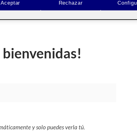
Aceptar
Rechazar
Configu
 bienvenidas!
máticamente y solo puedes verla tú.