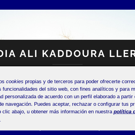
DIA ALI KADDOURA LLE
Espacio Personal
mos
cookies
propias y de terceros para poder ofrecerte corr
s funcionalidades del sitio web, con fines analíticos y para 
ad personalizada de acuerdo con un perfil elaborado a partir 
de navegación. Puedes aceptar, rechazar o configurar tus p
 clic abajo, u obtener más información en nuestra
política 
.
NTRADA DE INCIDENCIAS O SUGERENCIAS