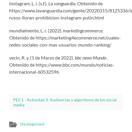
Instagram, L. i. (s.f.).
La vanguardia.
Obtenido de
https://www.lavanguardia.com/gente/20220315/8125336/in
rusos-lloran-prohibicion-instagram-putin.html
mundialmente, L. r. (2022).
marketingcommerce.
Obtenido de https://marketing4ecommerce.net/cuales-
redes-sociales-con-mas-usuarios-mundo-ranking/
vecin, R. y. (1 de Marzo de 2022).
bbc news Mundo .
Obtenido de https://www.bbc.com/mundo/noticias-
internacional-60532596
PEC1 - Actividad 3: Audiencias y algoritmos de los social
media
Uncategorized