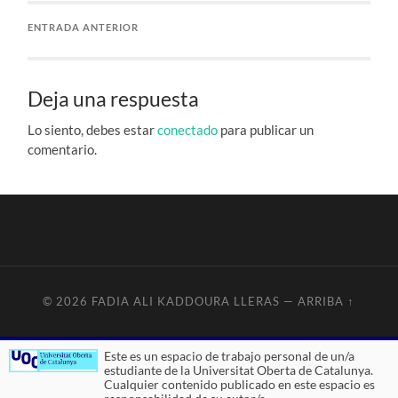
ENTRADA ANTERIOR
Deja una respuesta
Lo siento, debes estar
conectado
para publicar un
comentario.
© 2026
FADIA ALI KADDOURA LLERAS
—
ARRIBA ↑
Este es un espacio de trabajo personal de un/a
estudiante de la Universitat Oberta de Catalunya.
Cualquier contenido publicado en este espacio es